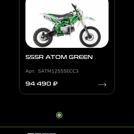
SSSR ATOM GREEN
Арт.
SATM12555ECC3
94 490 ₽