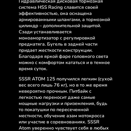
Гидравлическая дисковая тормозная
система HSS Racing славится своей
эффективностью, она оснащена
армированными шлангами, а тормозной
цилиндр – дополнительной защитой.
Сзади устанавливается
моноамортизатор с регулировкой
преднатяга. Бугель в задней части
придает жесткости конструкции.
Благодаря яркой фаре головного света
можно с комфортом кататься и в темное
время суток.
SSSR ATOM 125 получился легким (сухой
вес всего лишь 76 кг), но в то же время
невероятно прочным. Питбайк с
легкостью переносит даже самые
мощные нагрузки и приземления, будь
то покатушки по пересеченной
местности, обучение азам мотокросса
или участие в соревнованиях. SSSR
Atom уверенно чувствует себя в любых