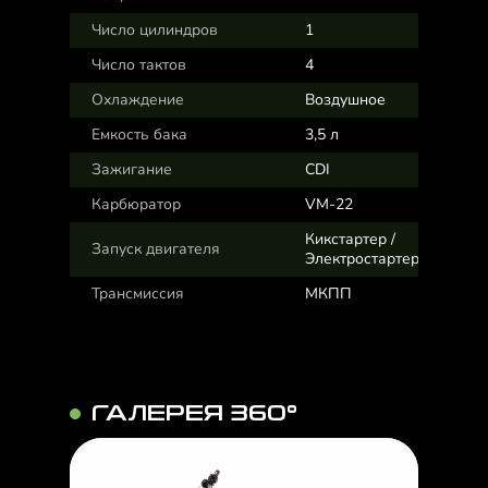
Число цилиндров
1
Число тактов
4
Охлаждение
Воздушное
Емкость бака
3,5 л
Зажигание
CDI
Карбюратор
VM-22
Кикстартер /
Запуск двигателя
Электростартер
Трансмиссия
МКПП
ГАЛЕРЕЯ 360°