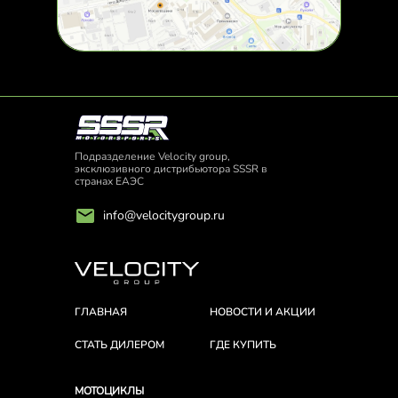
Подразделение Velocity group,
эксклюзивного дистрибьютора SSSR в
странах ЕАЭС
info@velocitygroup.ru
ГЛАВНАЯ
НОВОСТИ И АКЦИИ
СТАТЬ ДИЛЕРОМ
ГДЕ КУПИТЬ
МОТОЦИКЛЫ