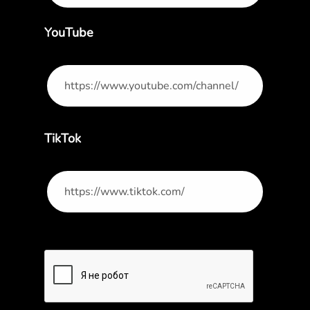
YouTube
TikTok