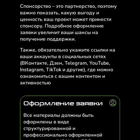
Спонсорство – это партнерство, поэтому
важно показать, какую выгоду и
ценность ваш проект может принести
спонсору. Подробное оформление
заявки увеличит ваши шансы на
получение поддержки.
Также, обязательно укажите ссылки на
ваши аккаунты в социальных сетях
(ВКонтакте, Дзен, Telegram, YouTube,
Instagram, TikTok и другие), где можно
ознакомиться с вашим контентом и
активностью
Оформление заявки
Все материалы должны быть
оформлены в виде
структурированной и
профессионально оформленной