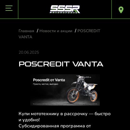
/
/
Главная
Новости и акции
POSCREDIT
VANTA
20.06.2025
POSCREDIT VANTA
Купи мототехнику в рассрочку — быстро
и удобно!
Субсидированная программа от