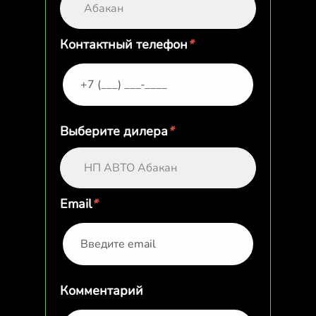
Абакан
Контактный телефон
*
Выберите дилера
*
НП АВТО Абакан
Email
*
Комментарий